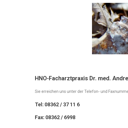
HNO-Facharztpraxis Dr. med. Andr
Sie erreichen uns unter der Telefon- und Faxnumme
Tel: 08362 / 37 11 6
Fax: 08362 / 6998