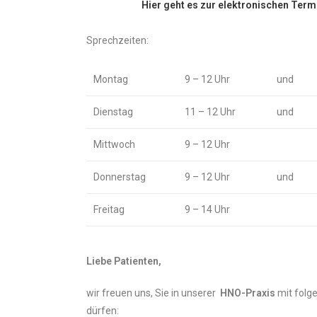
Hier geht es zur elektronischen Ter
Sprechzeiten:
Montag
9 – 12 Uhr
und
Dienstag
11 – 12 Uhr
und
Mittwoch
9 – 12 Uhr
Donnerstag
9 – 12 Uhr
und
Freitag
9 – 14 Uhr
Liebe Patienten,
wir freuen uns, Sie in unserer
HNO-Praxis
mit folg
dürfen: